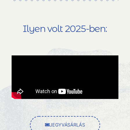
Ilyen volt 2025-ben:
JEGYVÁSÁRLÁS