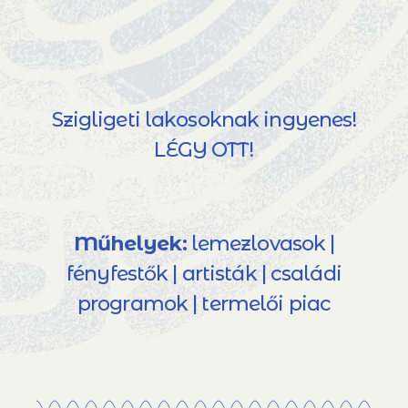
Szigligeti lakosoknak ingyenes!
LÉGY OTT!
Műhelyek:
lemezlovasok |
fényfestők | artisták | családi
programok | termelői piac