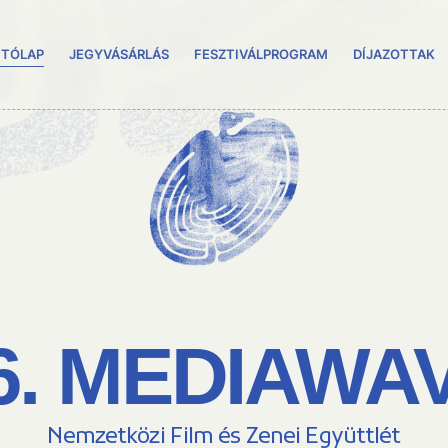
ITÓLAP
JEGYVÁSÁRLÁS
FESZTIVÁLPROGRAM
DÍJAZOTTAK
6. MEDIAWA
Nemzetközi Film és Zenei Együttlét