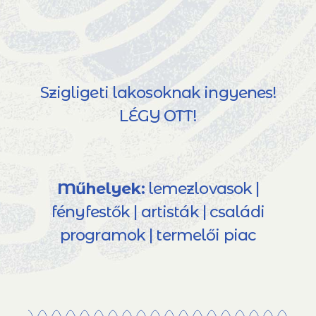
Szigligeti lakosoknak ingyenes!
LÉGY OTT!
Műhelyek:
lemezlovasok |
fényfestők | artisták | családi
programok | termelői piac