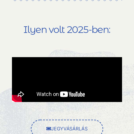
Ilyen volt 2025-ben:
JEGYVÁSÁRLÁS