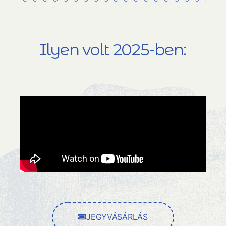
Ilyen volt 2025-ben:
JEGYVÁSÁRLÁS