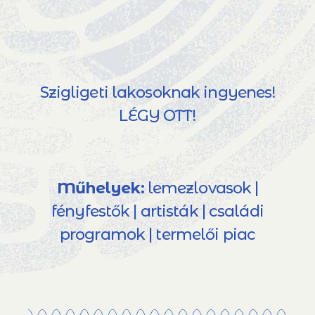
Szigligeti lakosoknak ingyenes!
LÉGY OTT!
Műhelyek:
lemezlovasok |
fényfestők | artisták | családi
programok | termelői piac