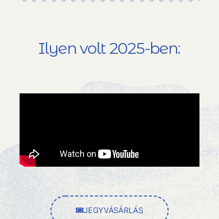
Ilyen volt 2025-ben:
JEGYVÁSÁRLÁS