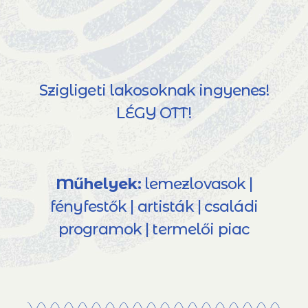
Szigligeti lakosoknak ingyenes!
LÉGY OTT!
Műhelyek:
lemezlovasok |
fényfestők | artisták | családi
programok | termelői piac