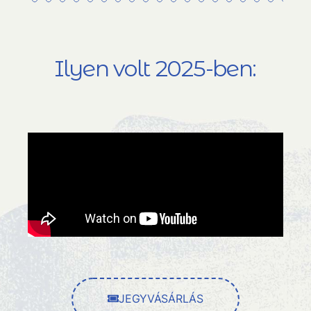
Ilyen volt 2025-ben:
JEGYVÁSÁRLÁS