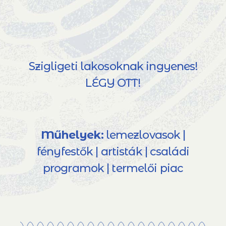
Szigligeti lakosoknak ingyenes!
LÉGY OTT!
Műhelyek:
lemezlovasok |
fényfestők | artisták | családi
programok | termelői piac