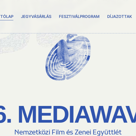
ITÓLAP
JEGYVÁSÁRLÁS
FESZTIVÁLPROGRAM
DÍJAZOTTAK
6. MEDIAWA
Nemzetközi Film és Zenei Együttlét