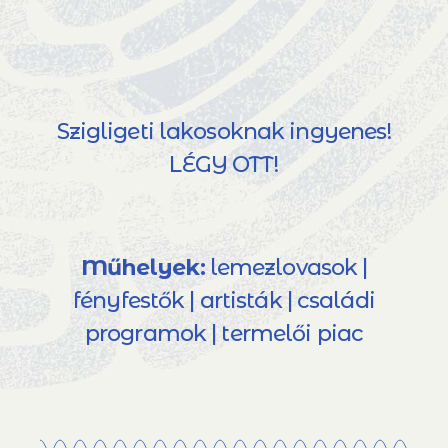
Szigligeti lakosoknak ingyenes!
LÉGY OTT!
Műhelyek:
lemezlovasok |
fényfestők | artisták | családi
programok | termelői piac