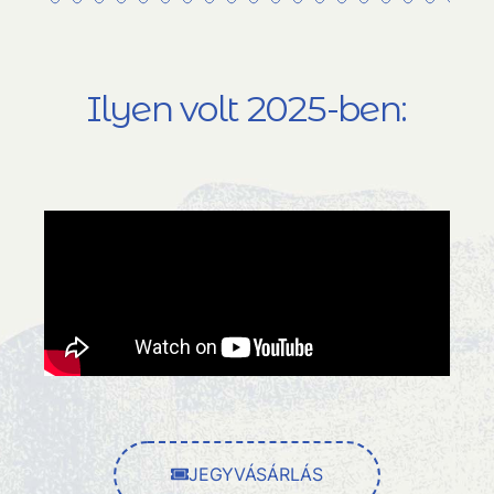
Ilyen volt 2025-ben:
JEGYVÁSÁRLÁS