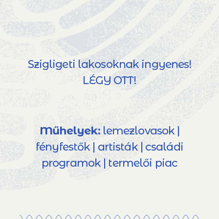
Szigligeti lakosoknak ingyenes!
LÉGY OTT!
Műhelyek:
lemezlovasok |
fényfestők | artisták | családi
programok | termelői piac