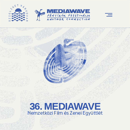
36. MEDIAWAVE
Nemzetközi Film és Zenei Együttlét