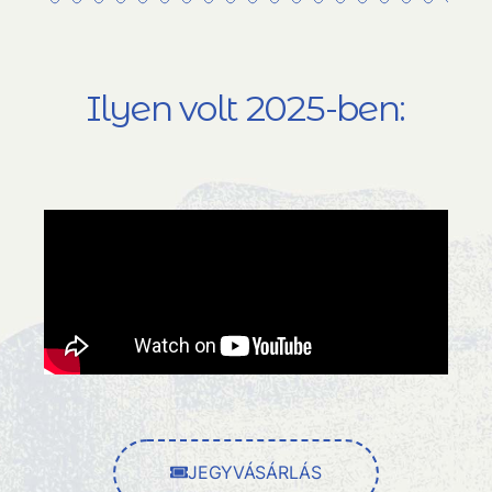
Ilyen volt 2025-ben:
JEGYVÁSÁRLÁS