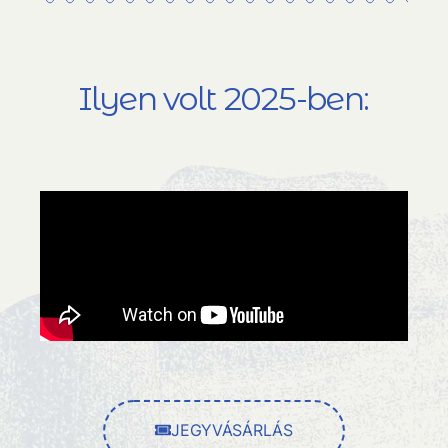
Ilyen volt 2025-ben:
JEGYVÁSÁRLÁS