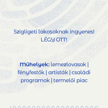
Szigligeti lakosoknak ingyenes!
LÉGY OTT!
Műhelyek:
lemezlovasok |
fényfestők | artisták | családi
programok | termelői piac