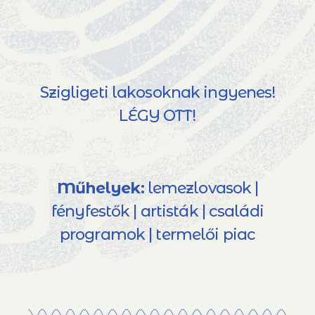
Szigligeti lakosoknak ingyenes!
LÉGY OTT!
Műhelyek:
lemezlovasok |
fényfestők | artisták | családi
programok | termelői piac