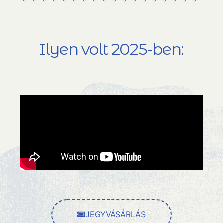
Ilyen volt 2025-ben:
JEGYVÁSÁRLÁS