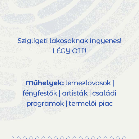
Szigligeti lakosoknak ingyenes!
LÉGY OTT!
Műhelyek:
lemezlovasok |
fényfestők | artisták | családi
programok | termelői piac