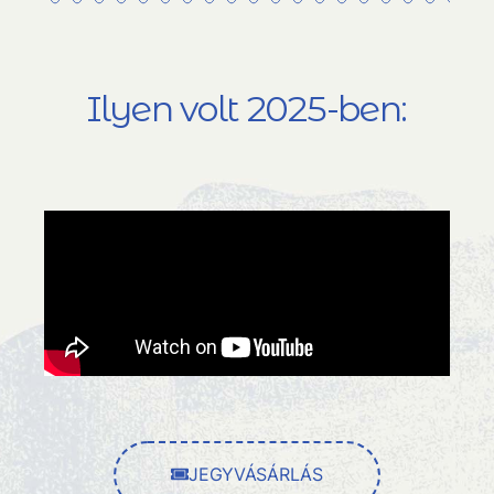
Ilyen volt 2025-ben:
JEGYVÁSÁRLÁS