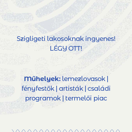
Szigligeti lakosoknak ingyenes!
LÉGY OTT!
Műhelyek:
lemezlovasok |
fényfestők | artisták | családi
programok | termelői piac