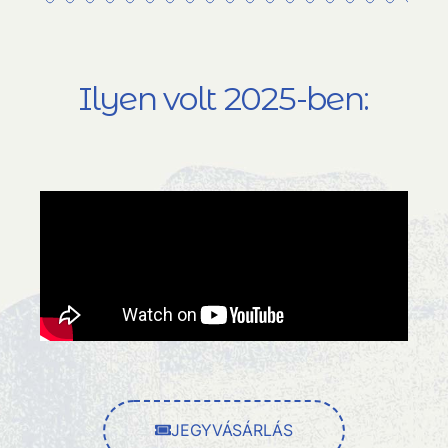
Ilyen volt 2025-ben:
JEGYVÁSÁRLÁS