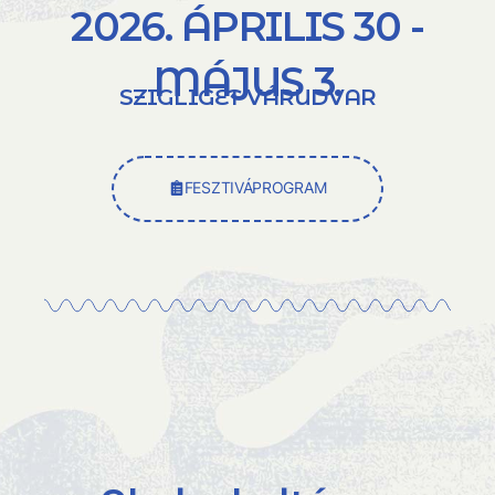
2026. ÁPRILIS 30 -
MÁJUS 3.
SZIGLIGET VÁRUDVAR
FESZTIVÁPROGRAM