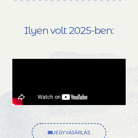
Ilyen volt 2025-ben:
JEGYVÁSÁRLÁS