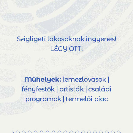
Szigligeti lakosoknak ingyenes!
LÉGY OTT!
Műhelyek:
lemezlovasok |
fényfestők | artisták | családi
programok | termelői piac