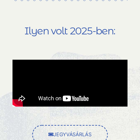
Ilyen volt 2025-ben:
JEGYVÁSÁRLÁS