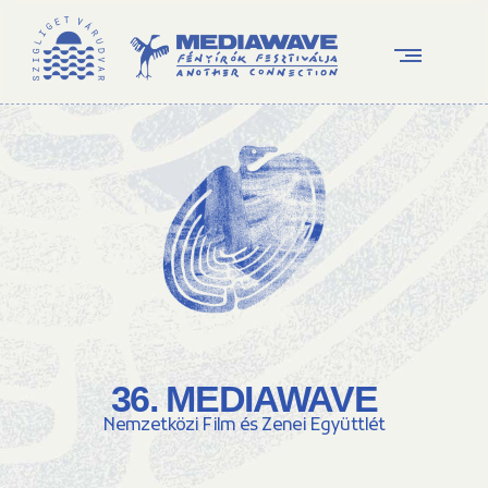
36. MEDIAWAVE
Nemzetközi Film és Zenei Együttlét