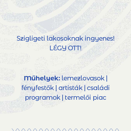
Szigligeti lakosoknak ingyenes!
LÉGY OTT!
Műhelyek:
lemezlovasok |
fényfestők | artisták | családi
programok | termelői piac