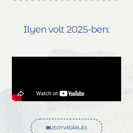
Ilyen volt 2025-ben:
JEGYVÁSÁRLÁS