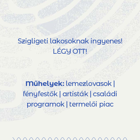
Szigligeti lakosoknak ingyenes!
LÉGY OTT!
Műhelyek:
lemezlovasok |
fényfestők | artisták | családi
programok | termelői piac