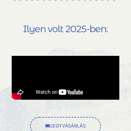
Ilyen volt 2025-ben:
JEGYVÁSÁRLÁS