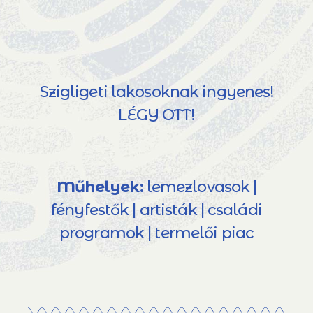
Szigligeti lakosoknak ingyenes!
LÉGY OTT!
Műhelyek:
lemezlovasok |
fényfestők | artisták | családi
programok | termelői piac