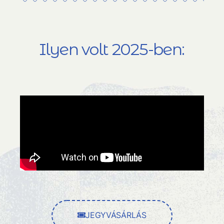
Ilyen volt 2025-ben:
JEGYVÁSÁRLÁS