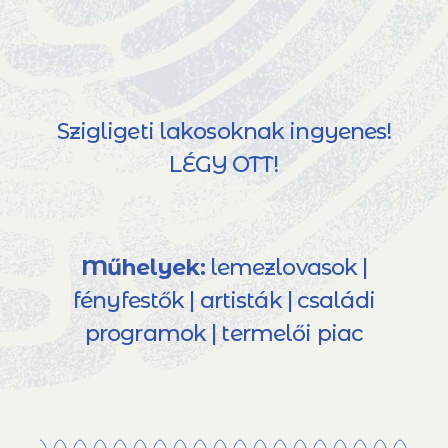
Szigligeti lakosoknak ingyenes!
LÉGY OTT!
Műhelyek:
lemezlovasok |
fényfestők | artisták | családi
programok | termelői piac