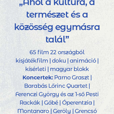
„Ahol a kultúra, a
természet és a
közösség egymásra
talál”
65 film 22 országból
kisjátékfilm | doku | animáció |
kísérleti | magyar blokk
Koncertek:
Parno Graszt |
Barabás Lőrinc Quartet |
Ferenczi György és az 1-ső Pesti
Rackák | Góbé | Óperentzia |
Montanaro | Geröly | Grencsó