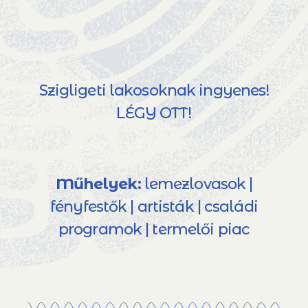
Szigligeti lakosoknak ingyenes!
LÉGY OTT!
Műhelyek:
lemezlovasok |
fényfestők | artisták | családi
programok | termelői piac