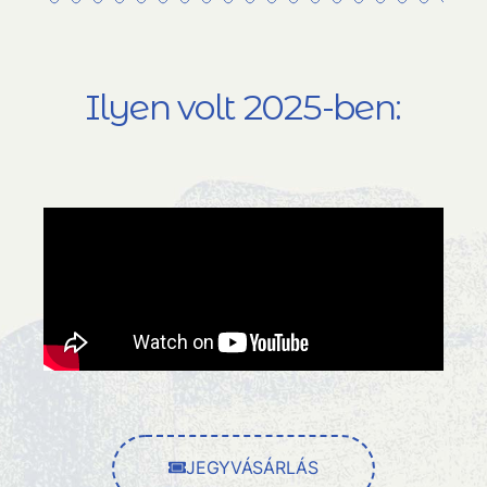
Ilyen volt 2025-ben:
JEGYVÁSÁRLÁS