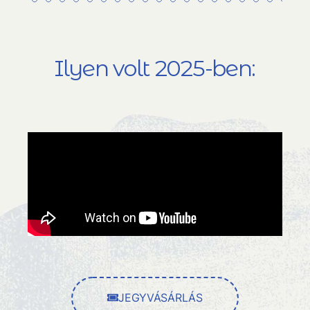
Ilyen volt 2025-ben:
JEGYVÁSÁRLÁS