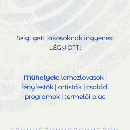
Szigligeti lakosoknak ingyenes!
LÉGY OTT!
Műhelyek:
lemezlovasok |
fényfestők | artisták | családi
programok | termelői piac