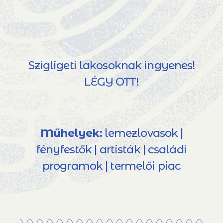
Szigligeti lakosoknak ingyenes!
LÉGY OTT!
Műhelyek:
lemezlovasok |
fényfestők | artisták | családi
programok | termelői piac