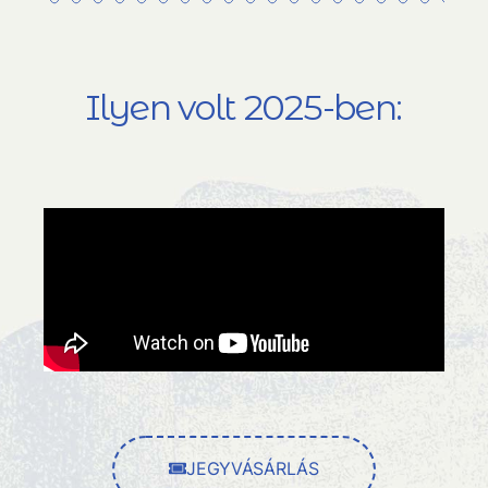
Ilyen volt 2025-ben:
JEGYVÁSÁRLÁS