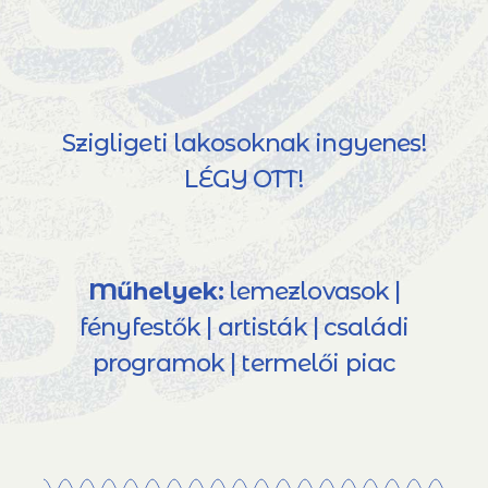
Szigligeti lakosoknak ingyenes!
LÉGY OTT!
Műhelyek:
lemezlovasok |
fényfestők | artisták | családi
programok | termelői piac