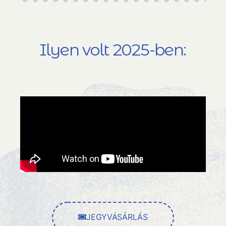
Ilyen volt 2025-ben:
JEGYVÁSÁRLÁS