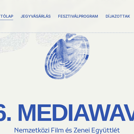
ITÓLAP
JEGYVÁSÁRLÁS
FESZTIVÁLPROGRAM
DÍJAZOTTAK
6. MEDIAWA
Nemzetközi Film és Zenei Együttlét