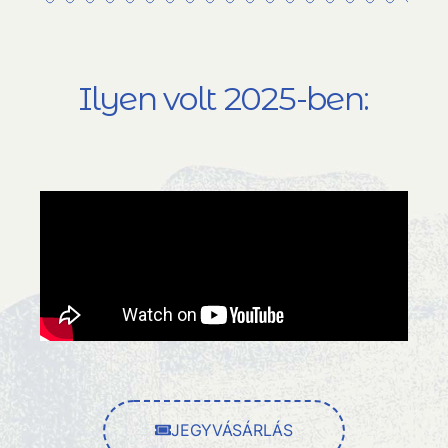
Ilyen volt 2025-ben:
JEGYVÁSÁRLÁS