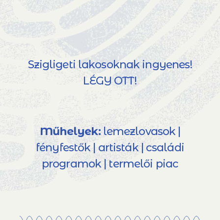
Szigligeti lakosoknak ingyenes!
LÉGY OTT!
Műhelyek:
lemezlovasok |
fényfestők | artisták | családi
programok | termelői piac