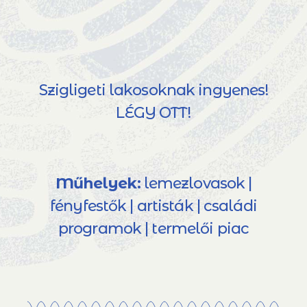
Szigligeti lakosoknak ingyenes!
LÉGY OTT!
Műhelyek:
lemezlovasok |
fényfestők | artisták | családi
programok | termelői piac