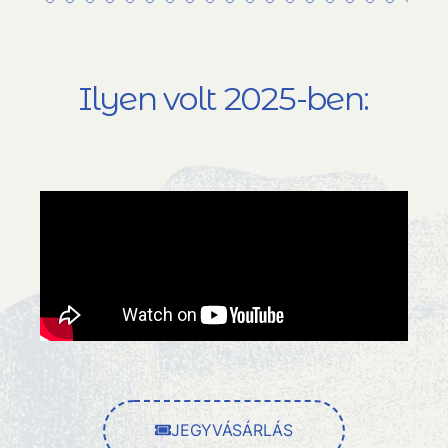
Ilyen volt 2025-ben:
JEGYVÁSÁRLÁS