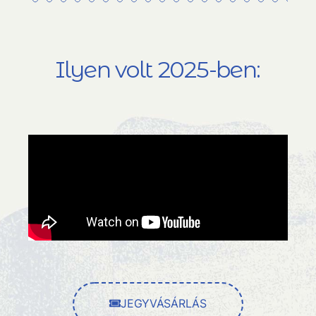
Ilyen volt 2025-ben:
JEGYVÁSÁRLÁS