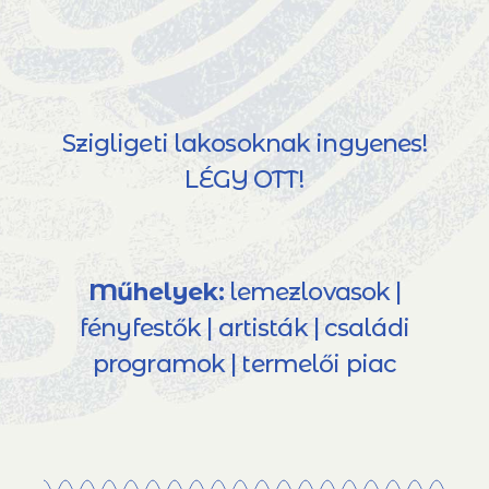
Szigligeti lakosoknak ingyenes!
LÉGY OTT!
Műhelyek:
lemezlovasok |
fényfestők | artisták | családi
programok | termelői piac