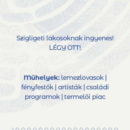
Szigligeti lakosoknak ingyenes!
LÉGY OTT!
Műhelyek:
lemezlovasok |
fényfestők | artisták | családi
programok | termelői piac