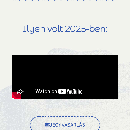
Ilyen volt 2025-ben:
JEGYVÁSÁRLÁS