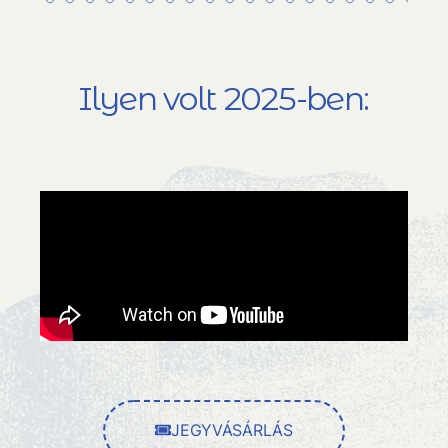
Ilyen volt 2025-ben:
JEGYVÁSÁRLÁS