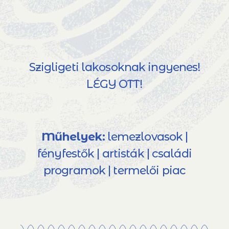
Szigligeti lakosoknak ingyenes!
LÉGY OTT!
Műhelyek:
lemezlovasok |
fényfestők | artisták | családi
programok | termelői piac